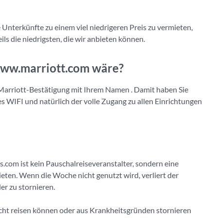
Unterkünfte zu einem viel niedrigeren Preis zu vermieten,
ls die niedrigsten, die wir anbieten können.
 www.marriott.com wäre?
e Marriott-Bestätigung mit Ihrem Namen . Damit haben Sie
s WIFI und natürlich der volle Zugang zu allen Einrichtungen
s.com ist kein Pauschalreiseveranstalter, sondern eine
eten. Wenn die Woche nicht genutzt wird, verliert der
er zu stornieren.
cht reisen können oder aus Krankheitsgründen stornieren