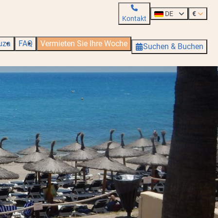
DE
€
Kontakt
uza
FAQ
Vermieten Sie Ihre Woche
Suchen & Buchen