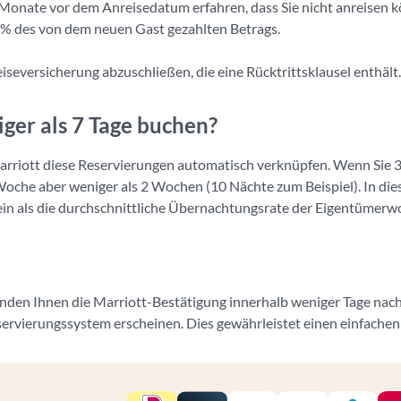
Monate vor dem Anreisedatum erfahren, dass Sie nicht anreisen 
0 % des von dem neuen Gast gezahlten Betrags.
seversicherung abzuschließen, die eine Rücktrittsklausel enthält
ger als 7 Tage buchen?
arriott diese Reservierungen automatisch verknüpfen. Wenn Sie
 Woche aber weniger als 2 Wochen (10 Nächte zum Beispiel). In die
ein als die durchschnittliche Übernachtungsrate der Eigentümerw
den Ihnen die Marriott-Bestätigung innerhalb weniger Tage nach 
ervierungssystem erscheinen. Dies gewährleistet einen einfache