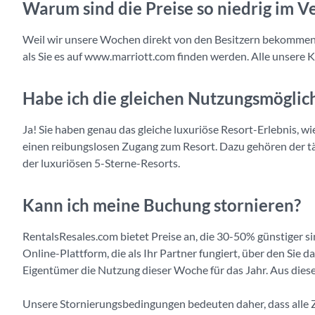
Warum sind die Preise so niedrig im V
Weil wir unsere Wochen direkt von den Besitzern bekommen un
als Sie es auf www.marriott.com finden werden. Alle unsere K
Habe ich die gleichen Nutzungsmöglic
Ja! Sie haben genau das gleiche luxuriöse Resort-Erlebnis, 
einen reibungslosen Zugang zum Resort. Dazu gehören der täg
der luxuriösen 5-Sterne-Resorts.
Kann ich meine Buchung stornieren?
RentalsResales.com bietet Preise an, die 30-50% günstiger si
Online-Plattform, die als Ihr Partner fungiert, über den Si
Eigentümer die Nutzung dieser Woche für das Jahr. Aus diesem
Unsere Stornierungsbedingungen bedeuten daher, dass alle 