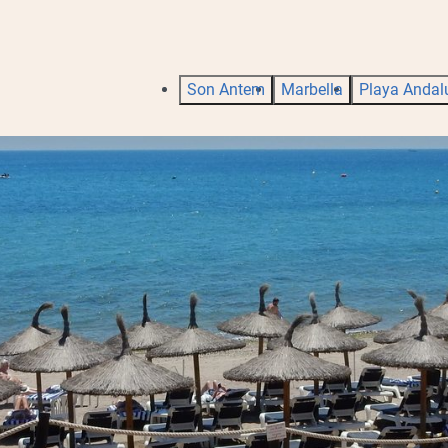
Son Antem
Marbella
Playa Andal