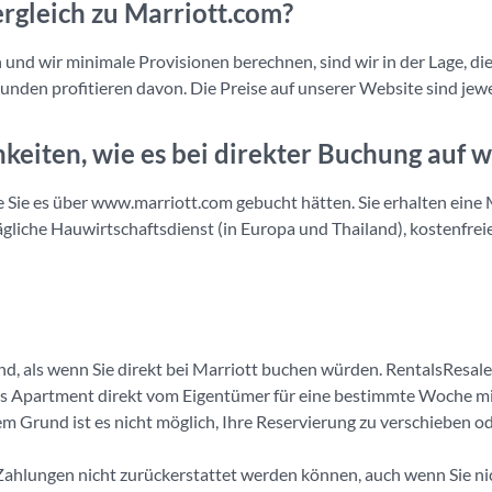
ergleich zu Marriott.com?
d wir minimale Provisionen berechnen, sind wir in der Lage, die 
unden profitieren davon. Die Preise auf unserer Website sind jewei
hkeiten, wie es bei direkter Buchung auf
wie Sie es über www.marriott.com gebucht hätten. Sie erhalten ein
liche Hauwirtschaftsdienst (in Europa und Thailand), kostenfreie
nd, als wenn Sie direkt bei Marriott buchen würden. RentalsResale
e das Apartment direkt vom Eigentümer für eine bestimmte Woche mi
 Grund ist es nicht möglich, Ihre Reservierung zu verschieben od
Zahlungen nicht zurückerstattet werden können, auch wenn Sie ni