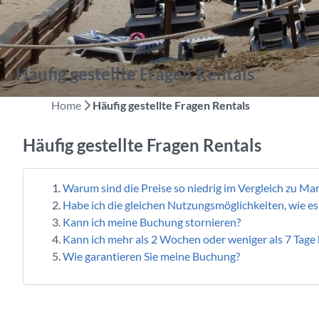
Häufig gestellte Fragen Rentals
Home
Häufig gestellte Fragen Rentals
Häufig gestellte Fragen Rentals
Warum sind die Preise so niedrig im Vergleich zu Ma
Habe ich die gleichen Nutzungsmöglichkeiten, wie e
Kann ich meine Buchung stornieren?
Kann ich mehr als 2 Wochen oder weniger als 7 Tage
Wie garantieren Sie meine Buchung?