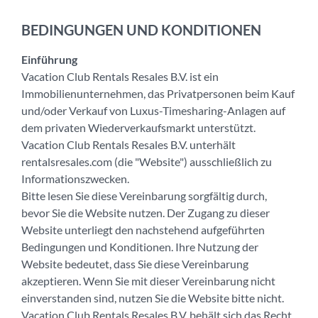
BEDINGUNGEN UND KONDITIONEN
Einführung
Vacation Club Rentals Resales B.V. ist ein
Immobilienunternehmen, das Privatpersonen beim Kauf
und/oder Verkauf von Luxus-Timesharing-Anlagen auf
dem privaten Wiederverkaufsmarkt unterstützt.
Vacation Club Rentals Resales B.V. unterhält
rentalsresales.com (die "Website") ausschließlich zu
Informationszwecken.
Bitte lesen Sie diese Vereinbarung sorgfältig durch,
bevor Sie die Website nutzen. Der Zugang zu dieser
Website unterliegt den nachstehend aufgeführten
Bedingungen und Konditionen. Ihre Nutzung der
Website bedeutet, dass Sie diese Vereinbarung
akzeptieren. Wenn Sie mit dieser Vereinbarung nicht
einverstanden sind, nutzen Sie die Website bitte nicht.
Vacation Club Rentals Resales B.V. behält sich das Recht