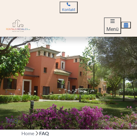
Kontakt
Menü
FAQ
Home
FAQ