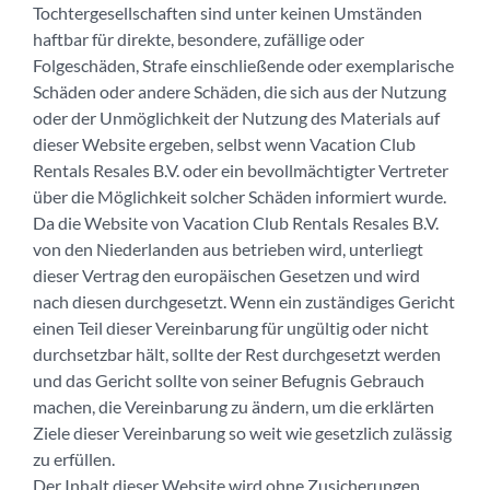
Tochtergesellschaften sind unter keinen Umständen
haftbar für direkte, besondere, zufällige oder
Folgeschäden, Strafe einschließende oder exemplarische
Schäden oder andere Schäden, die sich aus der Nutzung
oder der Unmöglichkeit der Nutzung des Materials auf
dieser Website ergeben, selbst wenn Vacation Club
Rentals Resales B.V. oder ein bevollmächtigter Vertreter
über die Möglichkeit solcher Schäden informiert wurde.
Da die Website von Vacation Club Rentals Resales B.V.
von den Niederlanden aus betrieben wird, unterliegt
dieser Vertrag den europäischen Gesetzen und wird
nach diesen durchgesetzt. Wenn ein zuständiges Gericht
einen Teil dieser Vereinbarung für ungültig oder nicht
durchsetzbar hält, sollte der Rest durchgesetzt werden
und das Gericht sollte von seiner Befugnis Gebrauch
machen, die Vereinbarung zu ändern, um die erklärten
Ziele dieser Vereinbarung so weit wie gesetzlich zulässig
zu erfüllen.
Der Inhalt dieser Website wird ohne Zusicherungen